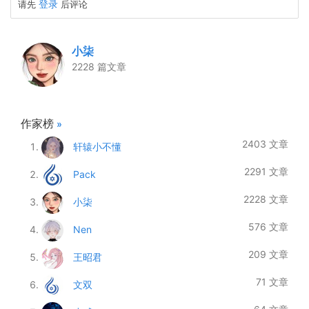
登录
请先
后评论
小柒
2228 篇文章
作家榜
»
2403 文章
轩辕小不懂
2291 文章
Pack
2228 文章
小柒
576 文章
Nen
209 文章
王昭君
71 文章
文双