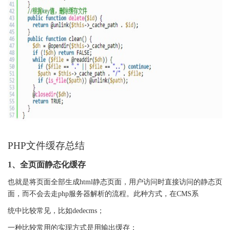
PHP
文件缓存总结
1
、全页面静态化缓存
也就是将页面全部生成
html
静态页面，用户访问时直接访问的静态页
面，而不会去走
php
服务器解析的流程。此种方式，在
CMS
系
统中比较常见，比如
dedecms
；
一种比较常用的实现方式是用输出缓存：