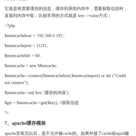
它就是将需要缓存的信息，缓存到系统内存中，需要获取信息时，
直接到内存中取；比较常用的方式就是
key-->value
方式；
<?php
$memcachehost = '192.168.6.191';
$memcacheport = 11211;
$memcachelife = 60;
$memcache = new Memcache;
$memcache->connect($memcachehost,$memcacheport) or die ("Could
not connect");
$memcache->set('key','
缓存的内容');
$get = $memcache->get($key); //
获取信息
?>
7
、apache缓存模块
apache
安装完以后，是不允许被
cache
的。如果外接了
cache
或
squid
服