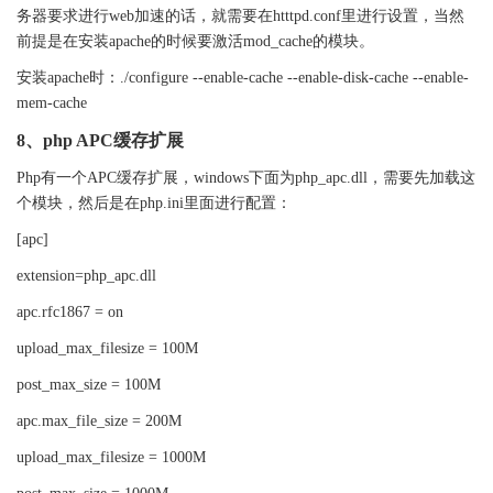
务器要求进行
web
加速的话，就需要在
htttpd.conf
里进行设置，当然
前提是在安装
apache
的时候要激活
mod_cache
的模块。
安装
apache
时：
./configure --enable-cache --enable-disk-cache --enable-
mem-cache
8
、php APC缓存扩展
Php
有一个
APC
缓存扩展，
windows
下面为
php_apc.dll
，需要先加载这
个模块，然后是在
php.ini
里面进行配置：
[apc]
extension=php_apc.dll
apc.rfc1867 = on
upload_max_filesize = 100M
post_max_size = 100M
apc.max_file_size = 200M
upload_max_filesize = 1000M