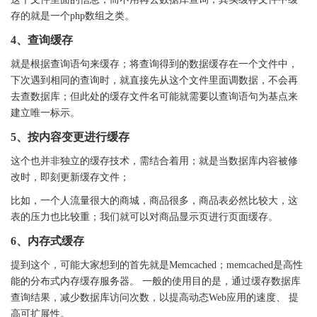
存的就是一个
php
数组之类。
4
、查询缓存
就是根据查询语句来缓存；将查询得到的数据缓存在一个文件中，
下次遇到相同的查询时，就直接先从这个文件里面调数据，不会再
去查数据库；但此处的缓存文件名可能就需要以查询语句为基点来
建立唯一标示。
5
、按内容变更进行缓存
这个也并非独立的缓存技术，需结合着用；就是当数据库内容被修
改时，即刻更新缓存文件；
比如，一个人流量很大的商城，商品很多，商品表必然比较大，这
表的压力也比较重；我们就可以对商品显示页进行页面缓存。
6
、内存式缓存
提到这个，可能大家想到的首先就是
Memcached
；
memcached
是高性
能的分布式内存缓存服务器。 一般的使用目的是，通过缓存数据库
查询结果，减少数据库访问次数，以提高动态
Web
应用的速度、 提
高可扩展性。