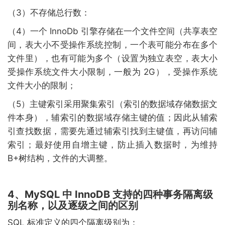
（3）不存储总行数：
（4）一个 InnoDb 引擎存储在一个文件空间（共享表空
间，表大小不受操作系统控制，一个表可能分布在多个
文件里），也有可能为多个（设置为独立表空，表大小
受操作系统文件大小限制，一般为 2G），受操作系统
文件大小的限制；
（5）主键索引采用聚集索引（索引的数据域存储数据文
件本身），辅索引的数据域存储主键的值；因此从辅索
引查找数据，需要先通过辅索引找到主键值，再访问辅
索引；最好使用自增主键，防止插入数据时，为维持
B+树结构，文件的大调整。
4、MySQL 中 InnoDB 支持的四种事务隔离级
别名称，以及逐级之间的区别
SQL 标准定义的四个隔离级别为：