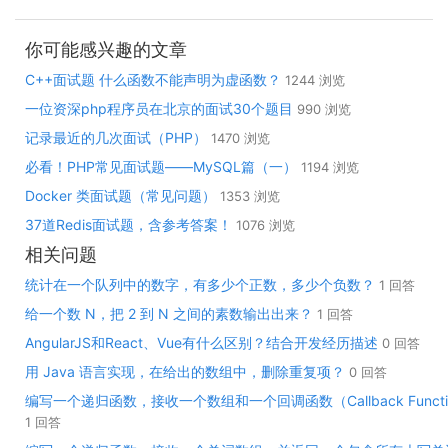
你可能感兴趣的文章
C++面试题 什么函数不能声明为虚函数？
1244 浏览
一位资深php程序员在北京的面试30个题目
990 浏览
记录最近的几次面试（PHP）
1470 浏览
必看！PHP常见面试题——MySQL篇（一）
1194 浏览
Docker 类面试题（常见问题）
1353 浏览
37道Redis面试题，含参考答案！
1076 浏览
相关问题
统计在一个队列中的数字，有多少个正数，多少个负数？
1 回答
给一个数 N，把 2 到 N 之间的素数输出出来？
1 回答
AngularJS和React、Vue有什么区别？结合开发经历描述
0 回答
用 Java 语言实现，在给出的数组中，删除重复项？
0 回答
编写一个递归函数，接收一个数组和一个回调函数（Callback Funct
1 回答