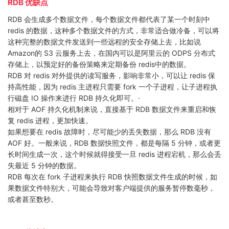
RDB 优缺点
RDB 会生成多个数据文件，每个数据文件都代表了某一个时刻中
redis 的数据，这种多个数据文件的方式，非常适合做冷备，可以将
这种完整的数据文件发送到一些远程的安全存储上去，比如说
Amazon的 S3 云服务上去，在国内可以是阿里云的 ODPS 分布式
存储上，以预定好的备份策略来定期备份 redis中的数据。
RDB 对 redis 对外提供的读写服务，影响非常小，可以让 redis 保
持高性能，因为 redis 主进程只需要 fork 一个子进程，让子进程执
行磁盘 IO 操作来进行 RDB 持久化即可。·
相对于 AOF 持久化机制来说，直接基于 RDB 数据文件来重启和恢
复 redis 进程，更加快速。
如果想要在 redis 故障时，尽可能少的丢失数据，那么 RDB 没有
AOF 好。一般来说，RDB 数据快照文件，都是每隔 5 分钟，或者更
长时间生成一次，这个时候就得接受一旦 redis 进程宕机，那么会丢
失最近 5 分钟的数据。
RDB 每次在 fork 子进程来执行 RDB 快照数据文件生成的时候，如
果数据文件特别大，可能会导致对客户端提供的服务暂停数毫秒，
或者甚至数秒。