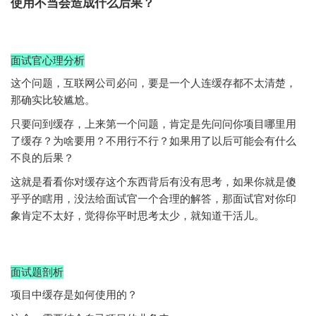
使用不当会造成什么后果？
面试官心理分析
这个问题，互联网公司必问，要是一个人连缓存都不太清楚，
那确实比较尴尬。
只要问到缓存，上来第一个问题，肯定是先问问你项目哪里用
了缓存？为啥要用？不用行不行？如果用了以后可能会有什么
不良的后果？
这就是看看你对缓存这个东西背后有没有思考，如果你就是傻
乎乎的瞎用，没法给面试官一个合理的解答，那面试官对你印
象肯定不太好，觉得你平时思考太少，就知道干活儿。
面试题剖析
项目中缓存是如何使用的？