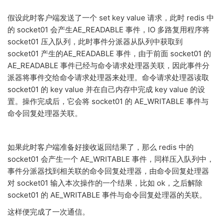
假设此时客户端发送了一个 set key value 请求，此时 redis 中
的 socket01 会产生AE_READABLE 事件，IO 多路复用程序将
socket01 压入队列，此时事件分派器从队列中获取到
socket01 产生的AE_READABLE 事件，由于前面 socket01 的
AE_READABLE 事件已经与命令请求处理器关联，因此事件分
派器将事件交给命令请求处理器来处理。命令请求处理器读取
socket01 的 key value 并在自己内存中完成 key value 的设
置。操作完成后，它会将 socket01 的 AE_WRITABLE 事件与
命令回复处理器关联。
如果此时客户端准备好接收返回结果了，那么 redis 中的
socket01 会产生一个 AE_WRITABLE 事件，同样压入队列中，
事件分派器找到相关联的命令回复处理器，由命令回复处理器
对 socket01 输入本次操作的一个结果，比如 ok，之后解除
socket01 的 AE_WRITABLE 事件与命令回复处理器的关联。
这样便完成了一次通信。