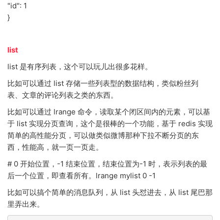
"id": 1
}
list
list 是有序列表，这个可以玩儿出很多花样。
比如可以通过 list 存储一些列表型的数据结构，类似粉丝列
表、文章的评论列表之类的东西。
比如可以通过 lrange 命令，读取某个闭区间内的元素，可以基
于 list 实现分页查询，这个是很棒的一个功能，基于 redis 实现
简单的高性能分页，可以做类似微博那种下拉不断分页的东
西，性能高，就一页一页走。
# 0 开始位置，-1 结束位置，结束位置为-1 时，表示列表的最
后一个位置，即查看所有。lrange mylist 0 -1
比如可以搞个简单的消息队列，从 list 头怼进去，从 list 尾巴那
里弄出来。