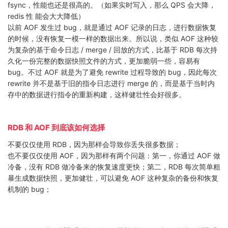
fsync，性能也还是很高的。（如果实时写入，那么 QPS 会大降，
redis 性 能会大大降低）
以前 AOF 发生过 bug，就是通过 AOF 记录的日志，进行数据恢复
的时候，没有恢复一模一样的数据出来。所以说，类似 AOF 这种较
为复杂的基于命令日志 / merge / 回放的方式，比基于 RDB 每次持
久化一份完整的数据快照文件的方式，更加脆弱一些，容易有
bug。不过 AOF 就是为了避免 rewrite 过程导致的 bug，因此每次
rewrite 并不是基于旧的指令日志进行 merge 的，而是基于当时内
存中的数据进行指令的重新构建，这样健壮性会好很多。
RDB 和 AOF 到底该如何选择
不要仅仅使用 RDB，因为那样会导致你丢失很多数据；
也不要仅仅使用 AOF，因为那样有两个问题：第一，你通过 AOF 做
冷备，没有 RDB 做冷备来的恢复速度更快；第二，RDB 每次简单粗
暴生成数据快照，更加健壮，可以避免 AOF 这种复杂的备份和恢复
机制的 bug；