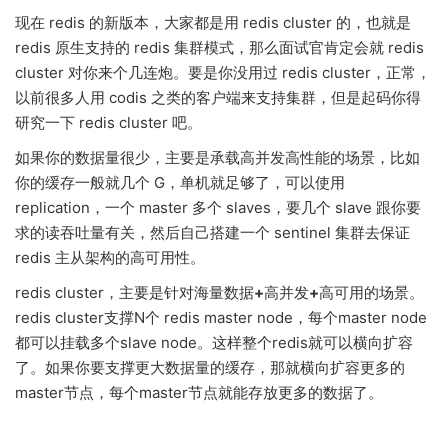
现在 redis 的新版本，大家都是用 redis cluster 的，也就是
redis 原生支持的 redis 集群模式，那么面试官肯定会就 redis
cluster 对你来个几连炮。要是你没用过 redis cluster，正常，
以前很多人用 codis 之类的客户端来支持集群，但是起码你得
研究一下 redis cluster 吧。
如果你的数据量很少，主要是承载高并发高性能的场景，比如
你的缓存一般就几个 G，单机就足够了，可以使用
replication，一个 master 多个 slaves，要几个 slave 跟你要
求的读吞吐量有关，然后自己搭建一个 sentinel 集群去保证
redis 主从架构的高可用性。
redis cluster，主要是针对海量数据
+
高并发
+
高可用的场景。
redis cluster支撑N个 redis master node，每个master node
都可以挂载多个slave node。这样整个redis就可以横向扩容
了。如果你要支撑更大数据量的缓存，那就横向扩容更多的
master节点，每个master节点就能存放更多的数据了。