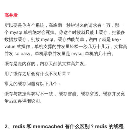
高并发
所以要是你有个系统，高峰期一秒钟过来的请求有 1 万，那一
个 mysql 单机绝对会死掉。你这个时候就只能上缓存，把很多
数据放缓存，别放 mysql。缓存功能简单，说白了就是 key-
value 式操作，单机支撑的并发量轻松一秒几万十几万，支撑高
并发 so easy。单机承载并发量是 mysql 单机的几十倍。
缓存是走内存的，内存天然就支撑高并发。
用了缓存之后会有什么不良后果？
常见的缓存问题有以下几个：
缓存与数据库双写不一致 、缓存雪崩、缓存穿透、缓存并发竞
争后面再详细说明。
2、redis 和 memcached 有什么区别？redis 的线程