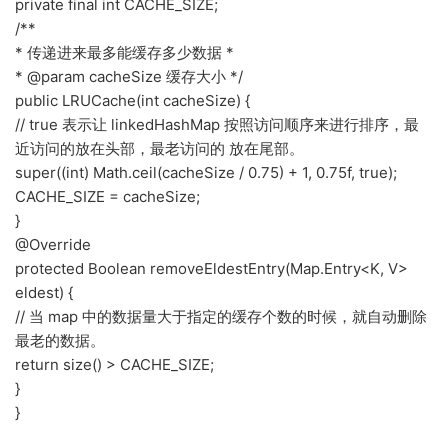
private final int CACHE_SIZE;
/**
* 传递进来最多能缓存多少数据 *
* @param cacheSize 缓存大小 */
public LRUCache(int cacheSize) {
// true 表示让 linkedHashMap 按照访问顺序来进行排序，最
近访问的放在头部，最老访问的 放在尾部。
super((int) Math.ceil(cacheSize / 0.75) + 1, 0.75f, true);
CACHE_SIZE = cacheSize;
}
@Override
protected Boolean removeEldestEntry(Map.Entry<K, V>
eldest) {
// 当 map 中的数据量大于指定的缓存个数的时候，就自动删除
最老的数据。
return size() > CACHE_SIZE;
}
}