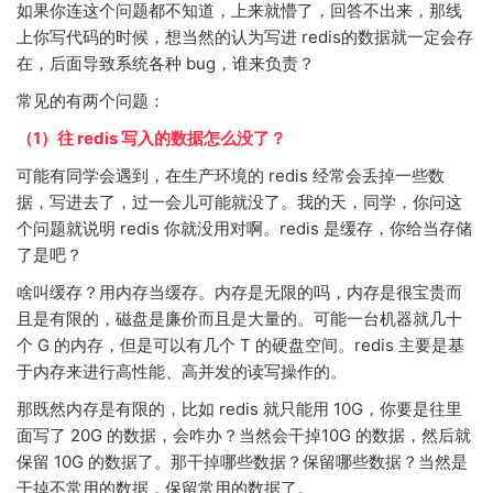
如果你连这个问题都不知道，上来就懵了，回答不出来，那线
上你写代码的时候，想当然的认为写进 redis的数据就一定会存
在，后面导致系统各种 bug，谁来负责？
常见的有两个问题：
（1）往 redis 写入的数据怎么没了？
可能有同学会遇到，在生产环境的 redis 经常会丢掉一些数
据，写进去了，过一会儿可能就没了。我的天，同学，你问这
个问题就说明 redis 你就没用对啊。redis 是缓存，你给当存储
了是吧？
啥叫缓存？用内存当缓存。内存是无限的吗，内存是很宝贵而
且是有限的，磁盘是廉价而且是大量的。可能一台机器就几十
个 G 的内存，但是可以有几个 T 的硬盘空间。redis 主要是基
于内存来进行高性能、高并发的读写操作的。
那既然内存是有限的，比如 redis 就只能用 10G，你要是往里
面写了 20G 的数据，会咋办？当然会干掉10G 的数据，然后就
保留 10G 的数据了。那干掉哪些数据？保留哪些数据？当然是
干掉不常用的数据，保留常用的数据了。