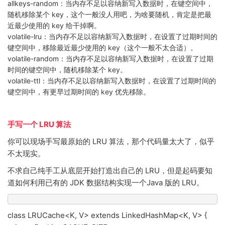
allkeys-random：当内存不足以容纳新写入数据时，在键空间中，
随机移除某个 key，这个一般没人用吧，为啥要随机，肯定是把最
近最少使用的 key 给干掉啊。
volatile-lru：当内存不足以容纳新写入数据时，在设置了过期时间的
键空间中，移除最近最少使用的 key（这个一般不太合适）。
volatile-random：当内存不足以容纳新写入数据时，在设置了过期
时间的键空间中，随机移除某个 key。
volatile-ttl：当内存不足以容纳新写入数据时，在设置了过期时间的
键空间中，有更早过期时间的 key 优先移除。
手写一个 LRU 算法
你可以现场手写最原始的 LRU 算法，那个代码量太大了，似乎
不太现实。
不求自己纯手工从底层开始打造出自己的 LRU，但是起码要知
道如何利用已有的 JDK 数据结构实现一个Java 版的 LRU。
class LRUCache<K, V> extends LinkedHashMap<K, V> {