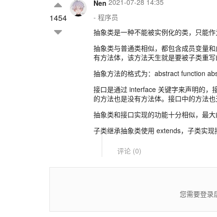
2021-07-28 14:35
Nen
1454
- 程序员
抽象类是一种不能被实例化的类，只能作为其
抽象类与普通类相似，都包含成员变量和
有方法体，该方法天生就是要被子类重写
抽象方法的格式为：abstract function abstr
接口是通过 interface 关键字来声明的
的方法也是没有方法体。接口中的方法也
抽象类和接口实现的功能十分相似，最大
子类继承抽象类使用 extends，子类实现接口
评论 (
0
)
您需要登录