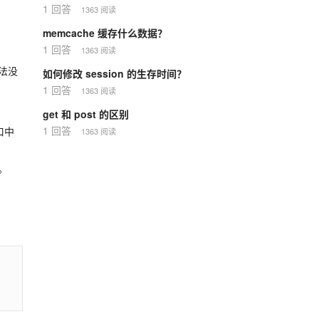
1 回答
1363 阅读
memcache 缓存什么数据？
1 回答
1363 阅读
法没
如何修改 session 的生存时间？
1 回答
1363 阅读
get 和 post 的区别
1 回答
口中
1363 阅读
。