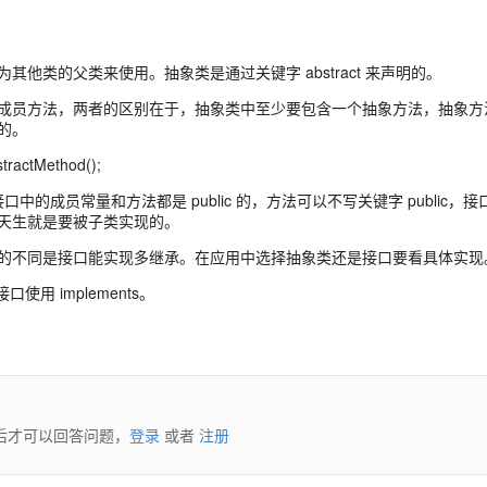
他类的父类来使用。抽象类是通过关键字 abstract 来声明的。
成员方法，两者的区别在于，抽象类中至少要包含一个抽象方法，抽象方
的。
actMethod();
，接口中的成员常量和方法都是 public 的，方法可以不写关键字 public，接
天生就是要被子类实现的。
的不同是接口能实现多继承。在应用中选择抽象类还是接口要看具体实现
使用 implements。
后才可以回答问题，
登录
或者
注册