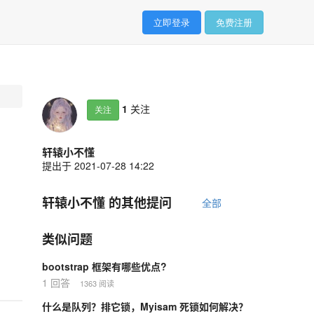
立即登录
免费注册
1
关注
关注
轩辕小不懂
提出于 2021-07-28 14:22
轩辕小不懂 的其他提问
全部
类似问题
bootstrap 框架有哪些优点?
1 回答
1363 阅读
什么是队列？排它锁，Myisam 死锁如何解决？