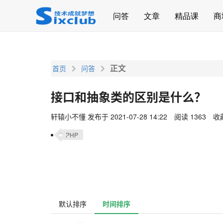
page contents
问答
文章
精品课
商
正文
首页
问答
接口和抽象类的区别是什么？
轩辕小不懂
发布于 2021-07-28 14:22
阅读 1363
收藏
PHP
默认排序
时间排序