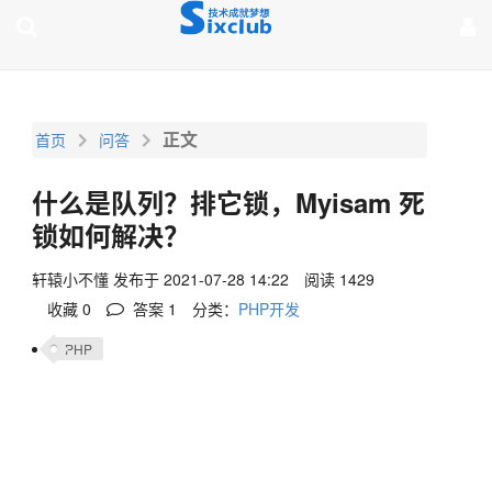
page contents
正文
首页
问答
什么是队列？排它锁，Myisam 死
锁如何解决？
轩辕小不懂
发布于 2021-07-28 14:22
阅读 1429
收藏 0
答案
1
分类：
PHP开发
PHP