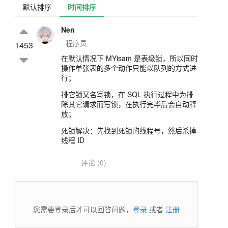
默认排序
时间排序
Nen
- 程序员
1453
在默认情况下 MYisam 是表级锁，所以同时
操作单张表的多个动作只能以队列的方式进
行；
排它锁又名写锁，在 SQL 执行过程中为排
除其它请求而写锁，在执行完毕后会自动释
放；
死锁解决：先找到死锁的线程号，然后杀掉
线程 ID
评论 (
0
)
您需要登录后才可以回答问题，
登录
或者
注册