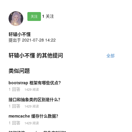
1
关注
关注
轩辕小不懂
提出于 2021-07-28 14:22
轩辕小不懂 的其他提问
全部
类似问题
bootstrap 框架有哪些优点?
1 回答
1429 阅读
接口和抽象类的区别是什么？
1 回答
1429 阅读
memcache 缓存什么数据？
1 回答
1429 阅读