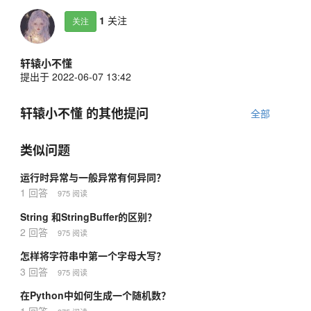
1
关注
关注
轩辕小不懂
提出于 2022-06-07 13:42
轩辕小不懂 的其他提问
全部
类似问题
运行时异常与一般异常有何异同？
1 回答
975 阅读
String 和StringBuffer的区别？
2 回答
975 阅读
怎样将字符串中第一个字母大写？
3 回答
975 阅读
在Python中如何生成一个随机数？
1 回答