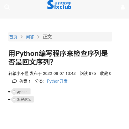
page contents
正文
首页
问答
用Python编写程序来检查序列是
否是回文序列？
轩辕小不懂
发布于 2022-06-07 13:42
阅读 975
收藏 0
答案
1
分类：
Python开发
python
编程论坛