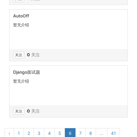
AutoOff
暂无介绍
0
关注
关注
Django面试题
暂无介绍
0
关注
关注
‹
1
2
3
4
5
6
7
8
...
41