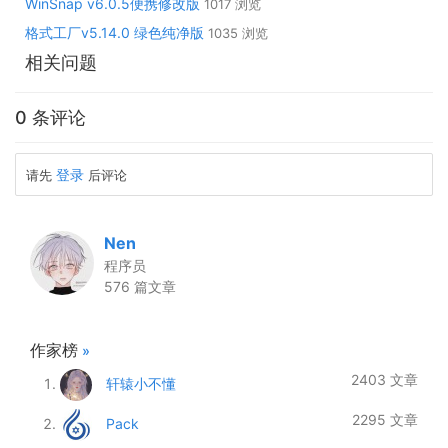
WinSnap v6.0.5便携修改版
1017 浏览
格式工厂v5.14.0 绿色纯净版
1035 浏览
相关问题
0 条评论
登录
请先
后评论
Nen
程序员
576 篇文章
作家榜
»
2403 文章
轩辕小不懂
2295 文章
Pack