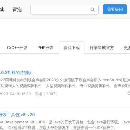
城
冒泡
我要提问
搜索
C/C++开发
PHP开发
资源下载
好学星城官方
更
6.0.2胡桃的特别版
23雨塘科技特别版会声会影2023永久激活版下载会声会影(VideoStudio)是
一款功能强大的视频编辑软件、大型视频制作软件、专业视频剪辑软件。会声会影专.
23-04-19 15:19
阅读 ( 2067 )
的开发工具包)v8-v20
va Development Kit（JDK）是Java的开发工具包，包含Java运行环境、Ja
代码。JDK包括JRE环境，所以大部分情况下，直接安装一个JDK就行了。