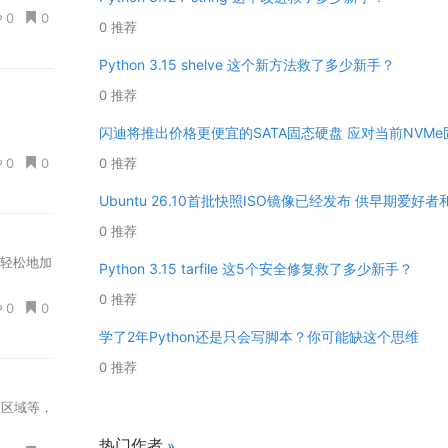
0
0
0 推荐
Python 3.15 shelve 这个新方法救了多少新手？
0 推荐
闪迪将推出价格更便宜的SATA固态硬盘 应对当前NVM
0
0
0 推荐
Ubuntu 26.10首批快照ISO镜像已经发布 供早期爱
0 推荐
快速轻松地加
Python 3.15 tarfile 这5个安全修复救了多少新手？
.
0 推荐
0
0
学了2年Python还是只会写脚本？你可能缺这个思维
0 推荐
定区域等，
热门作者
»