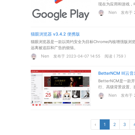
现在为应用和游戏，电
Nen
发布于 2
猫眼浏览器 v3.4.2 便携版
猫眼浏览器是一款以简约安全为目标Chrome内核增强版浏
远离被追踪和广告的烦恼。
Nen
发布于 2023-04-07 14:55
阅读 ( 759 )
BetterNCM II(
BetterNCM是
行、高级背景设置、
Nen
发布于 20
‹
1
2
3