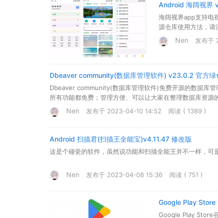
Android 海阔视界 v
海阔视界app支持
源仓库使用方法，请
各个明确的板块分类
Nen
发布于 20
Dbeaver community(数据库管理软件) v23.0.2 官方
Dbeaver community(数据库管理软件)免费开源的数据
所有功能都免费；管理方便、可以让大家在整理数据库资源的.
Nen
发布于 2023-04-10 14:52
阅读 ( 1389 )
Android 扫描君(扫描王全能宝)v4.11.47 修改版
这是个碰瓷的软件，虽然说功能和扫描全能王并不一样，可
Nen
发布于 2023-04-08 15:36
阅读 ( 751 )
Google Play Store
Google Play 