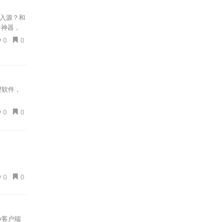
导入源？和
合神器，
0
0
管理软件，
0
0
0
0
ay客户端