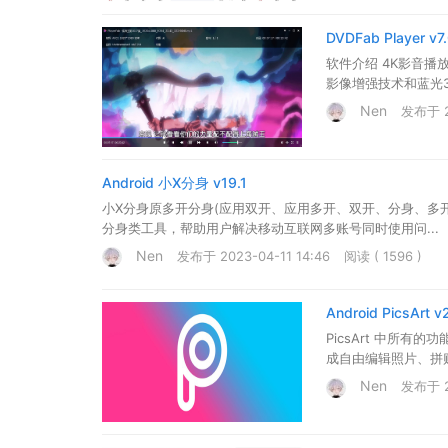
DVDFab Player v
软件介绍 4K影音播放器
影像增强技术和蓝光3D播
Nen
发布于 20
Android 小X分身 v19.1
小X分身原多开分身(应用双开、应用多开、双开、分身、多开
分身类工具，帮助用户解决移动互联网多账号同时使用问...
Nen
发布于 2023-04-11 14:46
阅读 ( 1596 )
Android PicsArt
PicsArt 中所
成自由编辑照片、拼贴
Nen
发布于 20