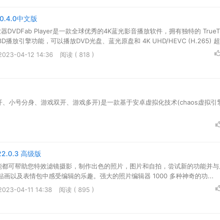
7.0.4.0中文版
DVDFab Player是一款全球优秀的4K蓝光影音播放软件，拥有独特的 TrueTh
放引擎功能，可以播放DVD光盘、蓝光原盘和 4K UHD/HEVC (H.265) 超高
23-04-12 14:36
阅读 ( 818 )
、小号分身、游戏双开、游戏多开)是一款基于安卓虚拟化技术(chaos虚拟引
 v22.0.3 高级版
有的功能都可帮助您特效滤镜摄影，制作出色的照片，图片和自拍，尝试新的功能并
画以及表情包中感受编辑的乐趣。强大的照片编辑器 1000 多种神奇的功...
23-04-11 14:38
阅读 ( 895 )