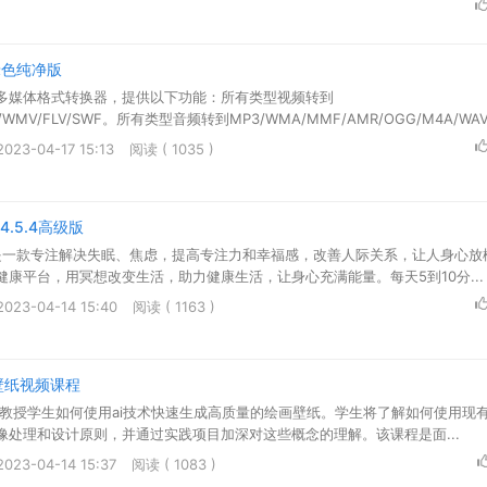
 绿色纯净版
多媒体格式转换器，提供以下功能：所有类型视频转到
VI/WMV/FLV/SWF。所有类型音频转到MP3/WMA/MMF/AMR/OGG/M4A/W
面的左侧列表中看...
23-04-17 15:13
阅读 ( 1035 )
.5.4高级版
想是一款专注解决失眠、焦虑，提高专注力和幸福感，改善人际关系，让人身心放
康平台，用冥想改变生活，助力健康生活，让身心充满能量。每天5到10分...
23-04-14 15:40
阅读 ( 1163 )
壁纸视频课程
教授学生如何使用ai技术快速生成高质量的绘画壁纸。学生将了解如何使用现有
像处理和设计原则，并通过实践项目加深对这些概念的理解。该课程是面...
23-04-14 15:37
阅读 ( 1083 )