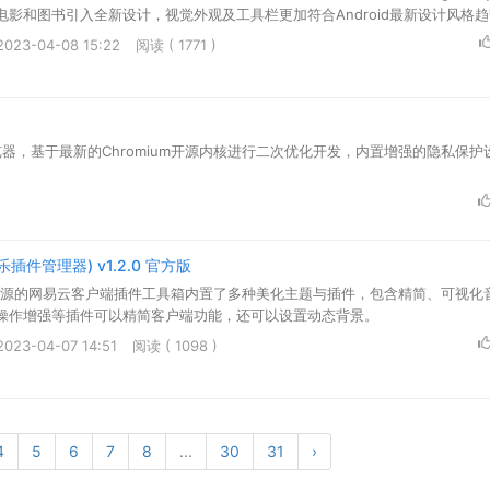
影和图书引入全新设计，视觉外观及工具栏更加符合Android最新设计风格
023-04-08 15:22
阅读 ( 1771 )
览器，基于最新的Chromium开源内核进行二次优化开发，内置增强的隐私保护
云音乐插件管理器) v1.2.0 官方版
一款开源的网易云客户端插件工具箱内置了多种美化主题与插件，包含精简、可视化
操作增强等插件可以精简客户端功能，还可以设置动态背景。
23-04-07 14:51
阅读 ( 1098 )
4
5
6
7
8
...
30
31
›