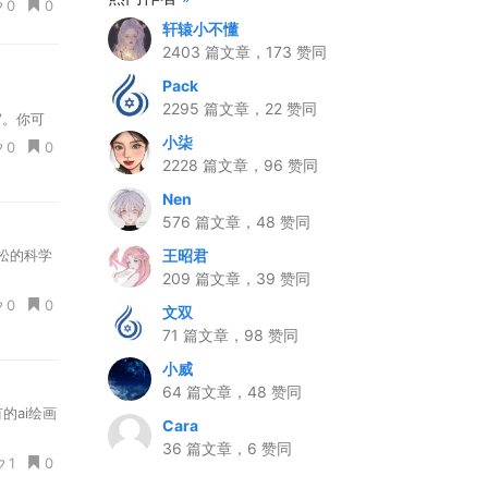
0
0
轩辕小不懂
2403 篇文章，173 赞同
Pack
2295 篇文章，22 赞同
AV。你可
小柒
0
0
2228 篇文章，96 赞同
Nen
576 篇文章，48 赞同
王昭君
松的科学
209 篇文章，39 赞同
0
0
文双
71 篇文章，98 赞同
小威
64 篇文章，48 赞同
的ai绘画
Cara
36 篇文章，6 赞同
1
0