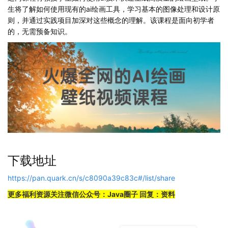
生将了解如何使用现有的ai绘画工具，学习基本的图像处理和设计原
则，并通过实践项目加深对这些概念的理解。该课程是面向初学者
的，无需预备知识。
下载地址
https://pan.quark.cn/s/c8090a39c83c#/list/share
更多福利资源关注微信公众号：Java圈子 回复：资料