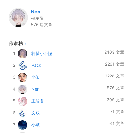
Nen
程序员
576 篇文章
作家榜
»
2403 文章
轩辕小不懂
2291 文章
Pack
2228 文章
小柒
576 文章
Nen
209 文章
王昭君
71 文章
文双
64 文章
小威