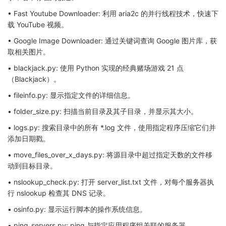
• Fast Youtube Downloader: 利用 aria2c 的并行线程技术，快速下
载 YouTube 视频。
• Google Image Downloader: 通过关键词查询 Google 图片库，获
取相关图片。
• blackjack.py: 使用 Python 实现的经典赌场游戏 21 点
（Blackjack）。
• fileinfo.py: 显示指定文件的详细信息。
• folder_size.py: 扫描当前目录及其子目录，并显示其大小。
• logs.py: 搜索目录中的所有 *.log 文件，使用指定程序压缩它们并
添加日期戳。
• move_files_over_x_days.py: 将源目录中超过指定天数的文件移
动到目标目录。
• nslookup_check.py: 打开 server_list.txt 文件，对每个服务器执
行 nslookup 检查其 DNS 记录。
• osinfo.py: 显示运行脚本的操作系统信息。
• ping_servers.py: ping 与指定应用程序组关联的服务器。