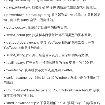
• ping_subnet.py: 扫描给定 IP 子网的最后范围以查找可用地址。
• powerdown_startup.py: ping 服务器列表中的机器。如果机器启
动，则加载 putty 会话，否则通知。
• puttylogs.py: 压缩给定目录中的所有日志。
• script_count.py: 扫描脚本目录并计算不同类型的脚本数量。
• get_youtube_view.py: 增加 YouTube 视频的观看次数，并在
YouTube 上重复播放歌曲。
• script_listing.py: 列出给定目录及其子目录中的所有文件。
• testlines.py: 打开文件并打印出设置的 line 变量中的 100 行。
• tweeter.py: 从终端发布文本或图片到 Twitter。
• serial_scanner.py: 列出 Linux 和 Windows 系统中正在使用的可
用串口。
• CountMillionCharacter.py and CountMillionCharacter2.0: 获取
文本文件的字符计数。
• xkcd_downloader.py: 下载最新的 XKCD 漫画并将它们放置在名