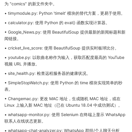
为 "comics" 的新文件夹中。
• timymodule.py: Python 'timeit' 模块的替代方案，更易于使用。
• calculator.py: 使用 Python 的 eval() 函数实现计算器。
• Google_News.py: 使用 BeautifulSoup 提供最新的新闻标题和新
闻链接。
• cricket_live_score: 使用 BeautifulSoup 提供实时板球比分。
• youtube.py: 以歌曲名称作为输入，获取匹配度最高的 YouTube
视频 URL 并播放。
• site_health.py: 检查远程服务器的健康状况。
• SimpleStopWatch.py: 使用 Python 的 time 模块实现简单的秒
表。
• Changemac.py: 更改 MAC 地址，生成随机 MAC 地址，或在
Linux 上输入新 MAC 地址（已在 Ubuntu 18.04 中成功测试）。
• whatsapp-monitor.py: 使用 Selenium 在终端上显示 WhatsApp
联系人在线状态更新。
• whatsapp-chat-analyzer.py: WhatsApp 群组/个人聊天分析