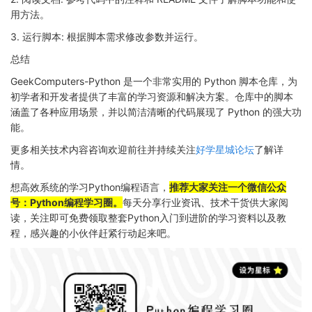
用方法。
3. 运行脚本: 根据脚本需求修改参数并运行。
总结
GeekComputers-Python 是一个非常实用的 Python 脚本仓库，为
初学者和开发者提供了丰富的学习资源和解决方案。仓库中的脚本
涵盖了各种应用场景，并以简洁清晰的代码展现了 Python 的强大功
能。
更多相关技术内容咨询欢迎前往并持续关注
了解详
好学星城论坛
情。
想高效系统的学习Python编程语言，
推荐大家关注一个微信公众
号：Python编程学习圈。
每天分享行业资讯、技术干货供大家阅
读，关注即可免费领取整套Python入门到进阶的学习资料以及教
程，感兴趣的小伙伴赶紧行动起来吧。