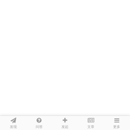
发现
问答
文章
发起
更多