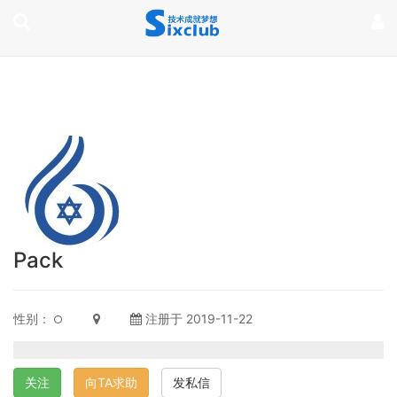
page contents
Pack
性别：
注册于 2019-11-22
关注
向TA求助
发私信