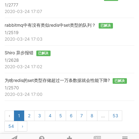
1/2777
2020-03-24 17:07
rabbitmq中有没有类似redis中set类型的队列？
已解决
1/2519
2020-03-24 17:03
Shiro 异步报错
已解决
1/2628
2020-03-24 17:02
为啥redis的set类型存储超过一万条数据就会性能下降?
已解决
1/2570
2020-03-24 17:00
‹
1
2
3
4
5
6
7
8
...
53
54
›