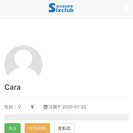
page contents
Cara
性别：
注册于 2020-07-23
关注
向TA求助
发私信