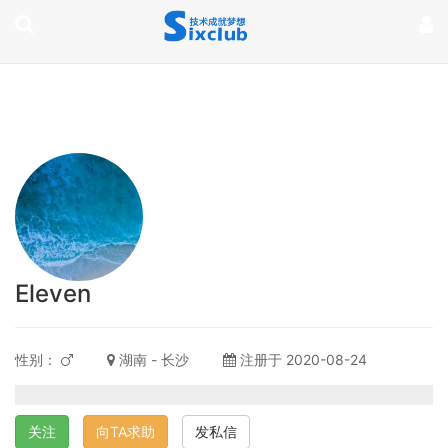
page contents
Eleven
性别：
湖南 - 长沙
注册于 2020-08-24
关注
向TA求助
发私信