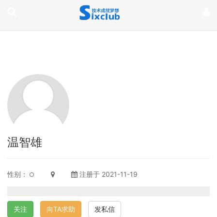
page contents
温智雄
性别：
注册于 2021-11-19
关注
向TA求助
发私信