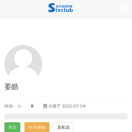
page contents
姜皓
性别：
注册于 2022-07-04
关注
向TA求助
发私信