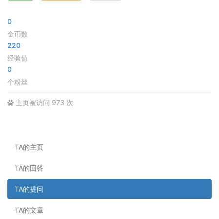
0
金币数
220
经验值
0
个粉丝
主页被访问 973 次
TA的主页
TA的回答
TA的提问
TA的文章