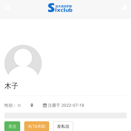
page contents
木子
性别：
注册于 2022-07-19
关注
向TA求助
发私信