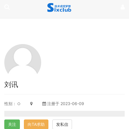
page contents
刘讯
性别：
注册于 2023-06-09
关注
向TA求助
发私信