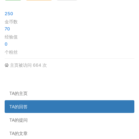
250
金币数
70
经验值
0
个粉丝
主页被访问 664 次
TA的主页
TA的回答
TA的提问
TA的文章