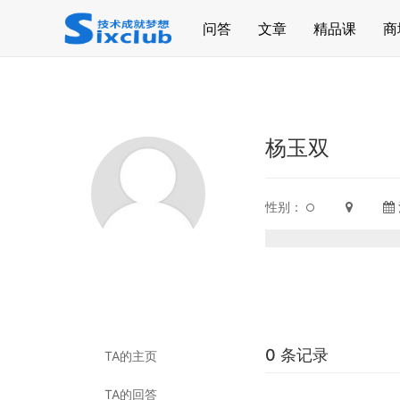
page contents
问答
文章
精品课
商
杨玉双
性别：
0 条记录
TA的主页
TA的回答