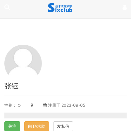
page contents
张钰
性别：
注册于 2023-09-05
关注
向TA求助
发私信