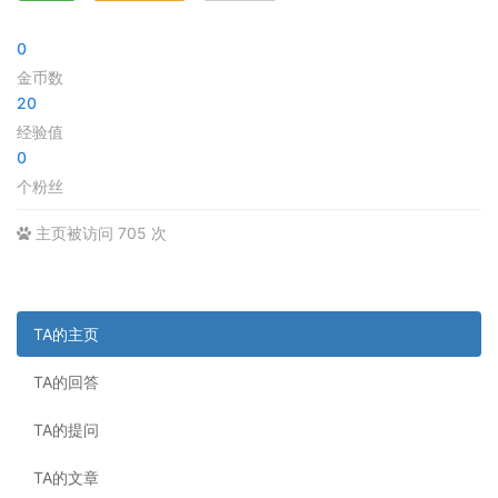
0
金币数
20
经验值
0
个粉丝
主页被访问 705 次
TA的主页
TA的回答
TA的提问
TA的文章