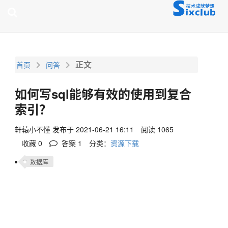
page contents
正文
首页
问答
如何写sql能够有效的使用到复合
索引？
轩辕小不懂
发布于 2021-06-21 16:11
阅读 1065
收藏 0
答案
1
分类：
资源下载
数据库