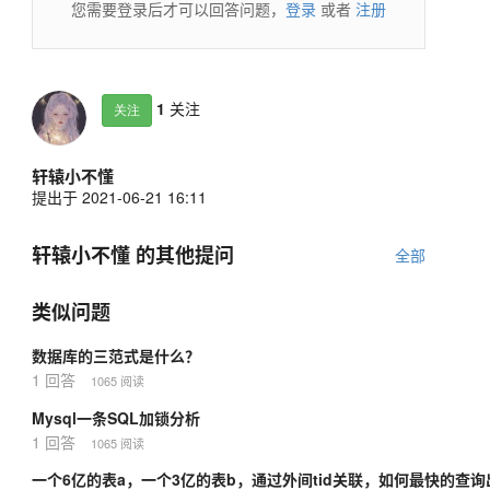
您需要登录后才可以回答问题，
登录
或者
注册
1
关注
关注
轩辕小不懂
提出于 2021-06-21 16:11
轩辕小不懂 的其他提问
全部
类似问题
数据库的三范式是什么？
1 回答
1065 阅读
Mysql一条SQL加锁分析
1 回答
1065 阅读
一个6亿的表a，一个3亿的表b，通过外间tid关联，如何最快的查询出