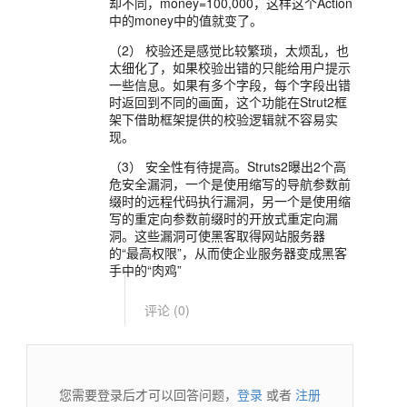
却不同，money=100,000，这样这个Action
中的money中的值就变了。
（2） 校验还是感觉比较繁琐，太烦乱，也
太细化了，如果校验出错的只能给用户提示
一些信息。如果有多个字段，每个字段出错
时返回到不同的画面，这个功能在Strut2框
架下借助框架提供的校验逻辑就不容易实
现。
（3） 安全性有待提高。Struts2曝出2个高
危安全漏洞，一个是使用缩写的导航参数前
缀时的远程代码执行漏洞，另一个是使用缩
写的重定向参数前缀时的开放式重定向漏
洞。这些漏洞可使黑客取得网站服务器
的“最高权限”，从而使企业服务器变成黑客
手中的“肉鸡”
评论 (
0
)
您需要登录后才可以回答问题，
登录
或者
注册