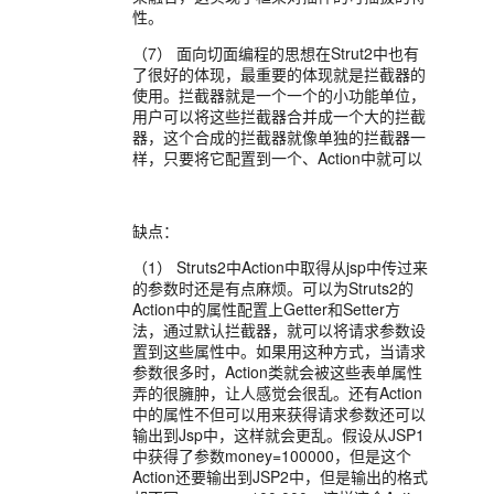
性。
（7） 面向切面编程的思想在Strut2中也有
了很好的体现，最重要的体现就是拦截器的
使用。拦截器就是一个一个的小功能单位，
用户可以将这些拦截器合并成一个大的拦截
器，这个合成的拦截器就像单独的拦截器一
样，只要将它配置到一个、Action中就可以
缺点：
（1） Struts2中Action中取得从jsp中传过来
的参数时还是有点麻烦。可以为Struts2的
Action中的属性配置上Getter和Setter方
法，通过默认拦截器，就可以将请求参数设
置到这些属性中。如果用这种方式，当请求
参数很多时，Action类就会被这些表单属性
弄的很臃肿，让人感觉会很乱。还有Action
中的属性不但可以用来获得请求参数还可以
输出到Jsp中，这样就会更乱。假设从JSP1
中获得了参数money=100000，但是这个
Action还要输出到JSP2中，但是输出的格式