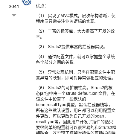
优点：
2041
（1） 实现了MVC模式，层次结构清晰，使
程序员只需关注业务逻辑的实现。
（2） 丰富的标签库，大大提高了开发的效
率。
（3） Struts2提供丰富的拦截器实现。
（4） 通过配置文件，就可以掌握整个系统
各个部分之间的关系。
（5） 异常处理机制，只需在配置文件中配
置异常的映射，即可对异常做相应的处理。
（6） Struts2的可扩展性高。Struts2的核
心jar包中由一个struts-default.xml文件，在
该文件中设置了一些默认的
bean,resultType类型，默认拦截器栈等，
所有这些默认设置，用户都可以利用配置文
件更改，可以更改为自己开发的bean，
resulttype等。因此用户开发了插件的话只
要很简单的配置就可以很容易的和Struts2框
架融合，这实现了框架对插件的可插拔的特