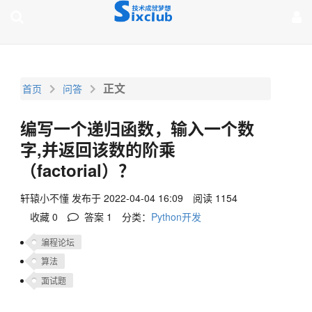
page contents
正文
首页
问答
编写一个递归函数，输入一个数
字,并返回该数的阶乘
（factorial）？
轩辕小不懂
发布于 2022-04-04 16:09
阅读 1154
收藏 0
答案
1
分类：
Python开发
编程论坛
算法
面试题