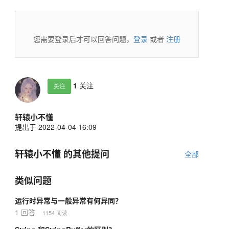
您需要登录后才可以回答问题，
登录
或者
注册
1
关注
关注
轩辕小不懂
提出于 2022-04-04 16:09
轩辕小不懂 的其他提问
全部
类似问题
运行时异常与一般异常有何异同？
1 回答
1154 阅读