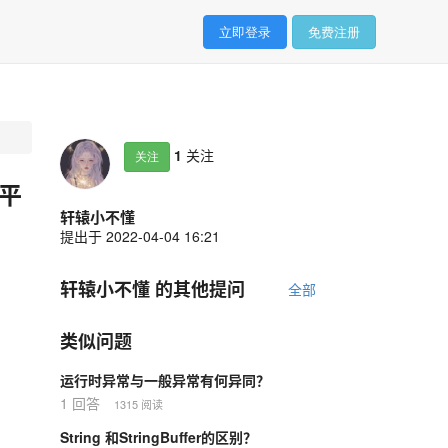
立即登录
免费注册
1
关注
关注
平
轩辕小不懂
提出于 2022-04-04 16:21
轩辕小不懂 的其他提问
全部
类似问题
运行时异常与一般异常有何异同？
1 回答
1315 阅读
String 和StringBuffer的区别？