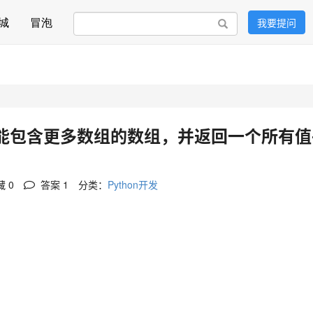
城
冒泡
我要提问
搜索
能包含更多数组的数组，并返回一个所有值
 0
答案
1
分类：
Python开发