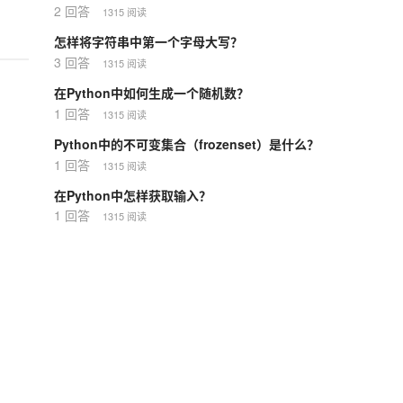
2 回答
1315 阅读
怎样将字符串中第一个字母大写？
3 回答
1315 阅读
在Python中如何生成一个随机数？
1 回答
1315 阅读
Python中的不可变集合（frozenset）是什么？
1 回答
1315 阅读
在Python中怎样获取输入？
1 回答
1315 阅读