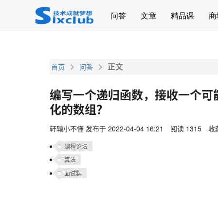
page contents
问答
文章
精品课
商
正文
首页
问答
编写一个递归函数，接收一个可
化的数组？
轩辕小不懂
发布于 2022-04-04 16:21
阅读 1315
收藏
编程论坛
算法
面试题