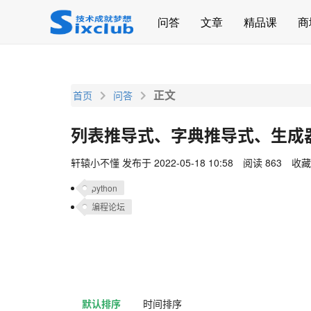
page contents
问答
文章
精品课
商
正文
首页
问答
列表推导式、字典推导式、生成
轩辕小不懂
发布于 2022-05-18 10:58
阅读 863
收藏
python
编程论坛
默认排序
时间排序