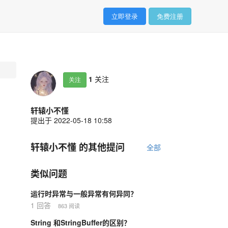
立即登录
免费注册
1
关注
关注
轩辕小不懂
提出于 2022-05-18 10:58
轩辕小不懂 的其他提问
全部
类似问题
运行时异常与一般异常有何异同？
1 回答
863 阅读
String 和StringBuffer的区别？