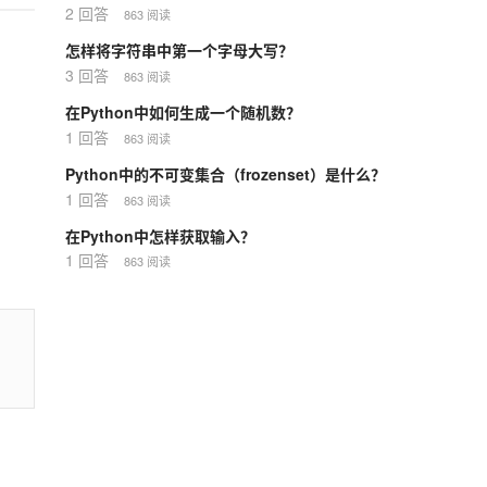
2 回答
863 阅读
怎样将字符串中第一个字母大写？
3 回答
863 阅读
在Python中如何生成一个随机数？
1 回答
863 阅读
Python中的不可变集合（frozenset）是什么？
1 回答
863 阅读
在Python中怎样获取输入？
1 回答
863 阅读