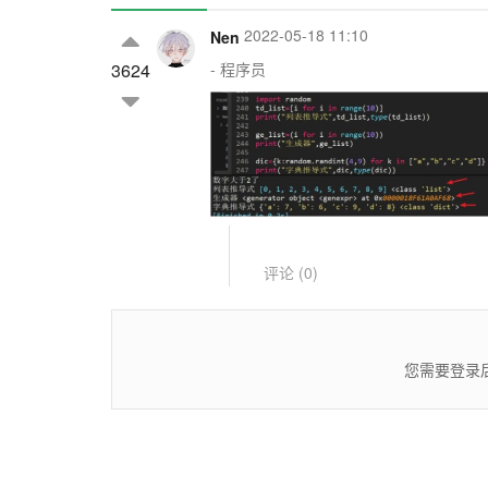
2022-05-18 11:10
Nen
3624
- 程序员
评论 (
0
)
您需要登录