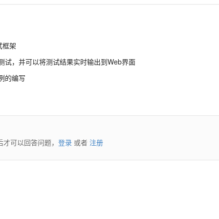
测试框架
启动测试，并可以将测试结果实时输出到Web界面
用例的编写
后才可以回答问题，
登录
或者
注册