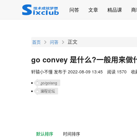
page contents
问答
文章
精品课
商
正文
首页
问答
go convey 是什么?一般用来做
轩辕小不懂
发布于 2022-08-09 13:45
阅读 1570
收藏
go/golang
编程论坛
默认排序
时间排序