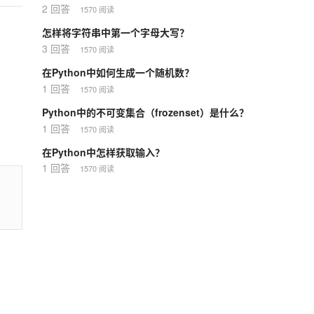
2 回答
1570 阅读
怎样将字符串中第一个字母大写？
3 回答
1570 阅读
在Python中如何生成一个随机数？
1 回答
1570 阅读
Python中的不可变集合（frozenset）是什么？
1 回答
1570 阅读
在Python中怎样获取输入？
1 回答
1570 阅读