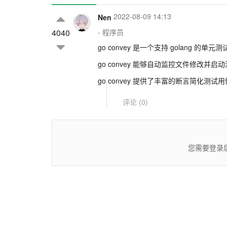
2022-08-09 14:13
Nen
4040
- 程序员
go convey 是一个支持 golang 的单元
go convey 能够自动监控文件修改并
go convey 提供了丰富的断言简化测试
评论 (
0
)
您需要登录