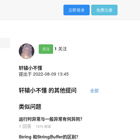
立即登录
免费注册
1
关注
关注
轩辕小不懂
提出于 2022-08-09 13:45
轩辕小不懂 的其他提问
全部
类似问题
运行时异常与一般异常有何异同？
1 回答
1570 阅读
String 和StringBuffer的区别？