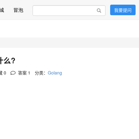
城
冒泡
我要提问
搜索
什么?
 0
答案
1
分类：
Golang