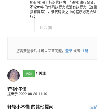
finally{}用于标识代码块，与try{}进行配合，
不论try中的代码执行完或没有执行完（这里
指有异常），该代码块之中的程序必定会进
行；
评论 (
0
)
您需要登录后才可以回答问题，
登录
或者
注册
1
关注
关注
轩辕小不懂
提出于 2022-08-29 11:10
轩辕小不懂 的其他提问
全部