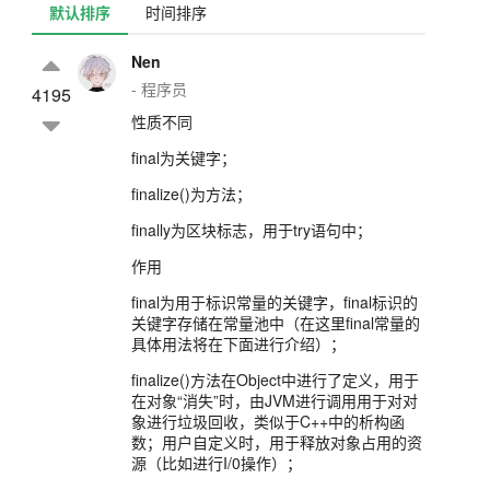
默认排序
时间排序
Nen
- 程序员
4195
性质不同
final为关键字；
finalize()为方法；
finally为区块标志，用于try语句中；
作用
final为用于标识常量的关键字，final标识的
关键字存储在常量池中（在这里final常量的
具体用法将在下面进行介绍）；
finalize()方法在Object中进行了定义，用于
在对象“消失”时，由JVM进行调用用于对对
象进行垃圾回收，类似于C++中的析构函
数；用户自定义时，用于释放对象占用的资
源（比如进行I/0操作）；