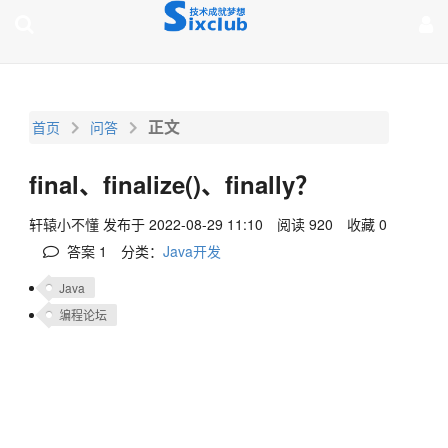
page contents
正文
首页
问答
final、finalize()、finally？
轩辕小不懂
发布于 2022-08-29 11:10
阅读 920
收藏 0
答案
1
分类：
Java开发
Java
编程论坛