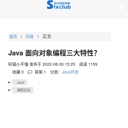
page contents
正文
首页
问答
Java 面向对象编程三大特性？
轩辕小不懂
发布于 2022-08-30 15:25
阅读 1159
收藏 0
答案
1
分类：
Java开发
Java
编程论坛