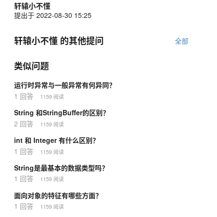
轩辕小不懂
提出于 2022-08-30 15:25
轩辕小不懂 的其他提问
全部
类似问题
运行时异常与一般异常有何异同？
1 回答
1159 阅读
String 和StringBuffer的区别？
2 回答
1159 阅读
int 和 Integer 有什么区别？
1 回答
1159 阅读
String是最基本的数据类型吗？
1 回答
1159 阅读
面向对象的特征有哪些方面？
1 回答
1159 阅读