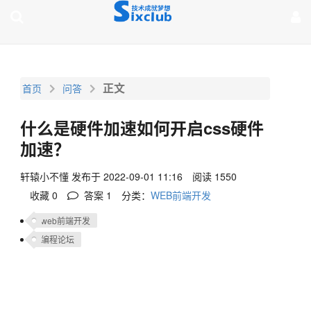
page contents
正文
首页
问答
什么是硬件加速如何开启css硬件
加速？
轩辕小不懂
发布于 2022-09-01 11:16
阅读 1550
收藏 0
答案
1
分类：
WEB前端开发
web前端开发
编程论坛