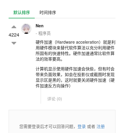
默认排序
时间排序
Nen
- 程序员
4224
硬件加速（Hardware acceleration）就是利
用硬件模块来替代软件算法以充分利用硬件
所固有的快速特性。硬件加速通常比软件算
法的效率要高。
计算机显示使用硬件加速会快些，但有时会
带来负面效果，如会在投影仪或截图时发现
显示区是黑的，这时就要关闭硬件加速（硬
件加速反方向操作）
评论 (
0
)
您需要登录后才可以回答问题，
登录
或者
注册