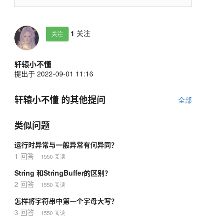
1
关注
关注
轩辕小不懂
提出于 2022-09-01 11:16
轩辕小不懂 的其他提问
全部
类似问题
运行时异常与一般异常有何异同？
1 回答
1550 阅读
String 和StringBuffer的区别？
2 回答
1550 阅读
怎样将字符串中第一个字母大写？
3 回答
1550 阅读