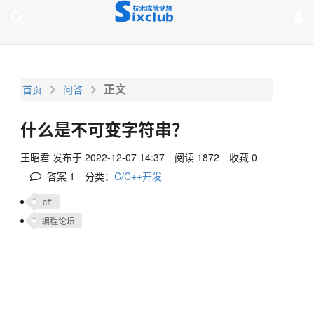
page contents
正文
首页
问答
什么是不可变字符串？
王昭君
发布于 2022-12-07 14:37
阅读 1872
收藏 0
答案
1
分类：
C/C++开发
c#
编程论坛