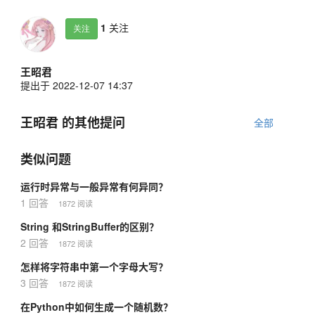
1
关注
关注
王昭君
提出于 2022-12-07 14:37
王昭君 的其他提问
全部
类似问题
运行时异常与一般异常有何异同？
1 回答
1872 阅读
String 和StringBuffer的区别？
2 回答
1872 阅读
怎样将字符串中第一个字母大写？
3 回答
1872 阅读
在Python中如何生成一个随机数？