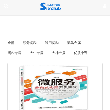
page contents
全部
积分奖励
通用奖励
菜鸟专属
码农专属
大牛专属
大神专属
优质小课