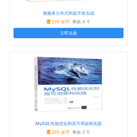
微服务分布式构架开发实战
230 金币
剩余 4 个
立即兑换
MySQL性能优化和高可用架构实践
260 金币
剩余 2 个