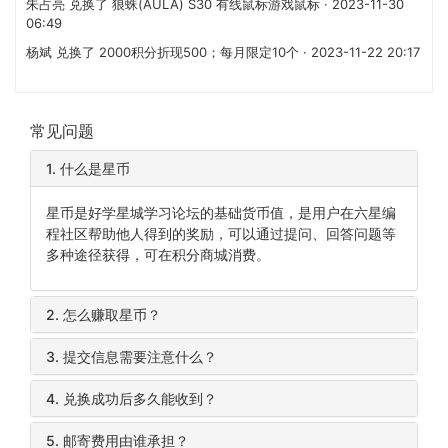
朱占亮 兑换了 狼蛛(AULA) S30 有线鼠标游戏鼠标 · 2023-11-30
06:49
杨斌 兑换了 2000积分折现500；每月限定10个 · 2023-11-22 20:17
常见问题
1.
什么是星币
星币是好学星城学习论坛的基础货币值，是用户在六星编
程社区帮助他人得到的奖励，可以通过提问、回答问题等
多种途径获得，可在积分商城消费。
2.
怎么赚取星币？
3.
提交信息需要注意什么？
4.
兑换成功后多久能收到？
5.
邮寄费用由谁承担？