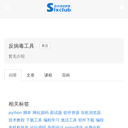
page contents
反病毒工具
关注
暂无介绍
问答
文章
课程
百科
相关标签
python
脚本
网站源码
面试题
软件资源
谷歌浏览器
技术教程
下载工具
编程学习
激活工具
软件下载
编程
多线程并发
论坛源码
平面设计
nginx优化
会声会影