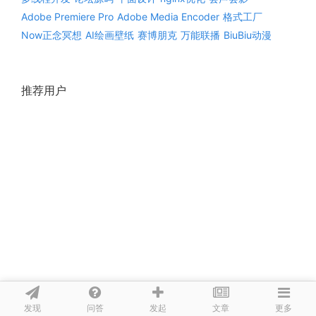
Adobe Premiere Pro
Adobe Media Encoder
格式工厂
Now正念冥想
AI绘画壁纸
赛博朋克
万能联播
BiuBiu动漫
推荐用户
发现
问答
文章
发起
更多