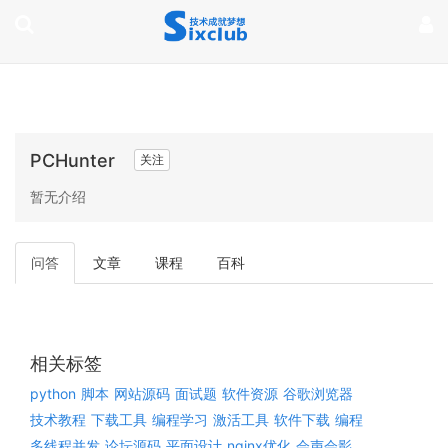
page contents
PCHunter
关注
暂无介绍
问答
文章
课程
百科
相关标签
python
脚本
网站源码
面试题
软件资源
谷歌浏览器
技术教程
下载工具
编程学习
激活工具
软件下载
编程
多线程并发
论坛源码
平面设计
nginx优化
会声会影