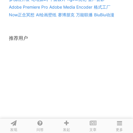
Adobe Premiere Pro
Adobe Media Encoder
格式工厂
Now正念冥想
AI绘画壁纸
赛博朋克
万能联播
BiuBiu动漫
推荐用户
发现
问答
文章
发起
更多