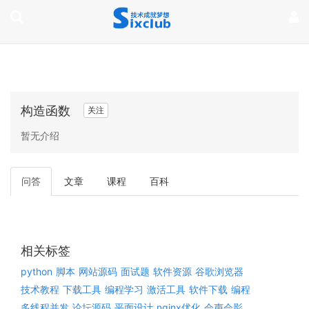
page contents
构造函数
关注
暂无介绍
问答
文章
课程
百科
相关标签
python
脚本
网站源码
面试题
软件资源
谷歌浏览器
技术教程
下载工具
编程学习
激活工具
软件下载
编程
多线程并发
论坛源码
平面设计
nginx优化
会声会影