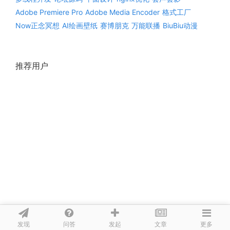
Adobe Premiere Pro
Adobe Media Encoder
格式工厂
Now正念冥想
AI绘画壁纸
赛博朋克
万能联播
BiuBiu动漫
推荐用户
发现
问答
文章
发起
更多