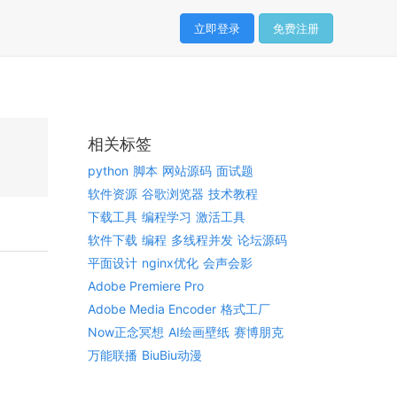
立即登录
免费注册
相关标签
python
脚本
网站源码
面试题
软件资源
谷歌浏览器
技术教程
下载工具
编程学习
激活工具
软件下载
编程
多线程并发
论坛源码
平面设计
nginx优化
会声会影
Adobe Premiere Pro
Adobe Media Encoder
格式工厂
Now正念冥想
AI绘画壁纸
赛博朋克
万能联播
BiuBiu动漫