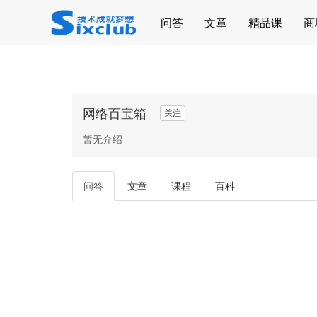
page contents
问答
文章
精品课
商
网络百宝箱
关注
暂无介绍
问答
文章
课程
百科