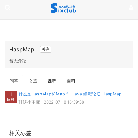
page contents
HaspMap
关注
暂无介绍
问答
文章
课程
百科
1
什么是HaspMap和Map？
Java
编程论坛
HaspMap
回答
轩辕小不懂
2022-07-18 16:39:38
相关标签