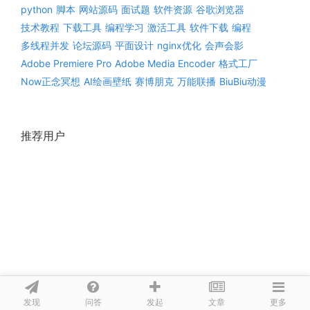
python
脚本
网站源码
面试题
软件资源
谷歌浏览器
技术教程
下载工具
编程学习
激活工具
软件下载
编程
多线程并发
论坛源码
平面设计
nginx优化
会声会影
Adobe Premiere Pro
Adobe Media Encoder
格式工厂
Now正念冥想
AI绘画壁纸
赛博朋克
万能联播
BiuBiu动漫
推荐用户
发现
问答
文章
发起
更多