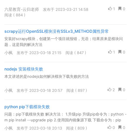
1
0
六星教育-云归老师
发布于 2023-03-21 14:58
阅读 ( 884 )
scrapy运行OpenSSL模块没有SSLv3_METHOD属性异常
安装好scrapy模块，创建第一个项目就报错，无语；结果原来是模块问
题，这是我的解决方法
1
0
小枫
发布于 2023-03-18 21:15
阅读 ( 847 )
nodejs 安装模块失败
本文讲述的是nodejs如何解决模块下载失败的方法
2
0
小枫
发布于 2023-03-18 20:57
阅读 ( 897 )
python pip下载模块失败
问题：pip下载模块失败 解决方法： 1.升级pip 升级pip命令为：python -
m pip install --upgrade pip 2.使用国内镜像源下载 下载命令为：pip
install requests -i https://pypi.douban.co...
0
0
小枫
发布于 2023-03-18 20:13
阅读 ( 809 )