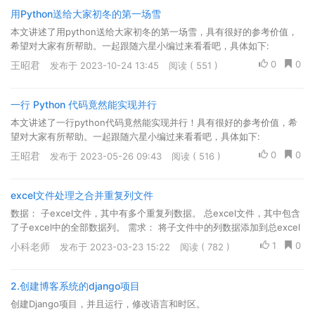
用Python送给大家初冬的第一场雪
本文讲述了用python送给大家初冬的第一场雪，具有很好的参考价值，
希望对大家有所帮助。一起跟随六星小编过来看看吧，具体如下:
0
0
王昭君
发布于 2023-10-24 13:45
阅读 ( 551 )
一行 Python 代码竟然能实现并行
本文讲述了一行python代码竟然能实现并行！具有很好的参考价值，希
望对大家有所帮助。一起跟随六星小编过来看看吧，具体如下:
0
0
王昭君
发布于 2023-05-26 09:43
阅读 ( 516 )
excel文件处理之合并重复列文件
数据： 子excel文件，其中有多个重复列数据。 总excel文件，其中包含
了子excel中的全部数据列。 需求： 将子文件中的列数据添加到总excel
文件对应的列中，如果当前子文件中的列不在总文件列...
1
0
小科老师
发布于 2023-03-23 15:22
阅读 ( 782 )
2.创建博客系统的django项目
创建Django项目，并且运行，修改语言和时区。