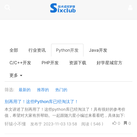
page contents
全部
行业资讯
Python开发
Java开发
C/C++开发
PHP开发
资源下载
好学星城官方
更多
筛选:
最新的
推荐的
热门的
别再用了！这些Python库已经淘汰了！
本文讲述了别再用了！这些python库已经淘汰了！具有很好的参考价
值，希望对大家有所帮助。一起跟随六星小编过来看看吧，具体如下:
0
0
轩辕小不懂
发布于 2023-11-03 13:58
阅读 ( 546 )