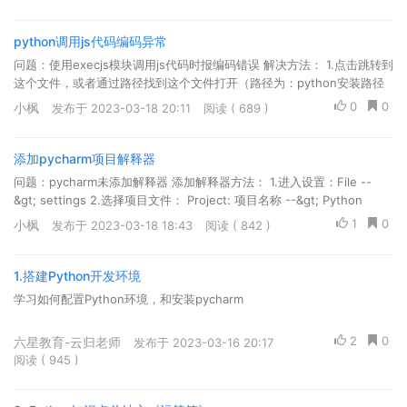
python调用js代码编码异常
问题：使用execjs模块调用js代码时报编码错误 解决方法： 1.点击跳转到
这个文件，或者通过路径找到这个文件打开（路径为：python安装路径
\Lib\subprocess.py）如：D:\install_python\Lib\su...
0
0
小枫
发布于 2023-03-18 20:11
阅读 ( 689 )
添加pycharm项目解释器
问题：pycharm未添加解释器 添加解释器方法： 1.进入设置：File --
&gt; settings 2.选择项目文件： Project: 项目名称 --&gt; Python
Interpreter 如果没有显示解释器则需要手动添加...
1
0
小枫
发布于 2023-03-18 18:43
阅读 ( 842 )
1.搭建Python开发环境
学习如何配置Python环境，和安装pycharm
2
0
六星教育-云归老师
发布于 2023-03-16 20:17
阅读 ( 945 )