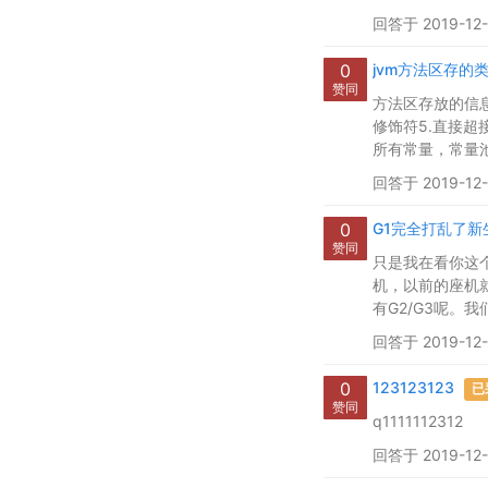
回答于 2019-12-
0
jvm方法区存的
赞同
方法区存放的信息
修饰符5.直接
所有常量，常量池
回答于 2019-12-
0
G1完全打乱了新
赞同
只是我在看你这
机，以前的座机
有G2/G3呢。
回答于 2019-12-2
0
123123123
已
赞同
q1111112312
回答于 2019-12-1