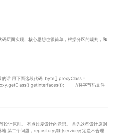
在代码层面实现。核心思想也很简单，根据分区的规则，和
这段代码 byte[] proxyClass =
proxy.getClass().getInterfaces()); //将字节码文件
IP等设计原则。 有点过度设计的意思。 首先这些设计原则
问题，repository调用service肯定是不合理