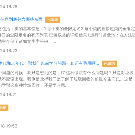
24 16:28
类信息到底包含哪些东西
已采纳
包括：类的基本信息：1.每个类的全限定名2.每个类的直接超类的全限定名
超接口的全限定名的有序列表 已装载类的详细信息1.运行时常量池：在方
中存储了诸如文字字符串、...
24 16:23
生代和老年代，那我们以前学习的那一套还有毛用啊...
已采纳
个问题的时候，我只是想到的是，G1这种做法有什么问题吗？只是对垃圾
就不应该出现。我倒是觉得我们是了解了垃圾回收的前世今生而已。这是一
我们学那么多种垃圾回收，还是学习思...
4 16:21
采纳
8 19:52