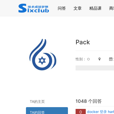
page contents
问答
文章
精品课
商
Pack
性别：
1048 个回答
TA的主页
0
docker 登录 ha
TA的回答