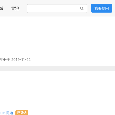
城
冒泡
我要提问
搜索
注册于 2019-11-22
rbor 问题
已采纳