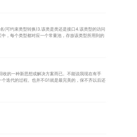
(可约束类型转换)3.该类是类还是接口4.该类型的访问
法区中，每个类型都对应一个常量池，存放该类型所用到的
回收的一种新思想或解决方案而已。不能说我现在有手
个迭代的过程。也并不G1就是最完美的，保不齐以后还