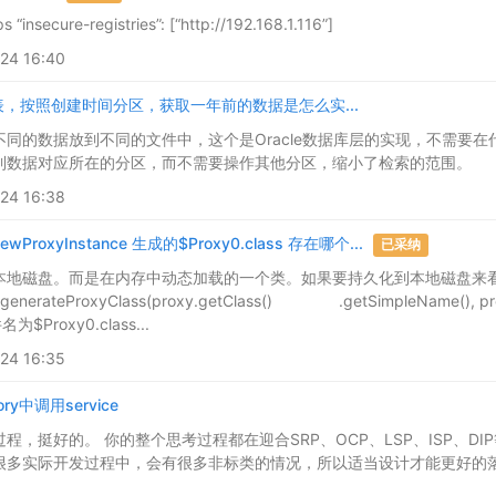
insecure-registries”: [“http://192.168.1.116”]
24 16:40
数据表，按照创建时间分区，获取一年前的数据是怎么实...
不同的数据放到不同的文件中，这个是Oracle数据库层的实现，不需要
到数据对应所在的分区，而不需要操作其他分区，缩小了检索的范围。
24 16:38
wProxyInstance 生成的$Proxy0.class 存在哪个...
已采纳
地磁盘。而是在内存中动态加载的一个类。如果要持久化到本地磁盘来看的话 用下面
r.generateProxyClass(proxy.getClass() .getSimpleName(), 
Proxy0.class...
24 16:35
ory中调用service
程，挺好的。 你的整个思考过程都在迎合SRP、OCP、LSP、ISP、D
多实际开发过程中，会有很多非标类的情况，所以适当设计才能更好的落地 第二个