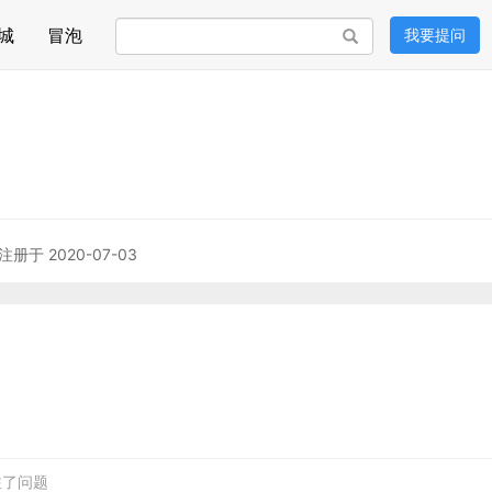
城
冒泡
我要提问
搜索
注册于 2020-07-03
关注了问题