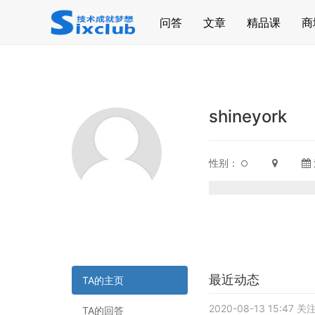
page contents
问答
文章
精品课
商
shineyork
性别：
最近动态
TA的主页
2020-08-13 15:47 
TA的回答