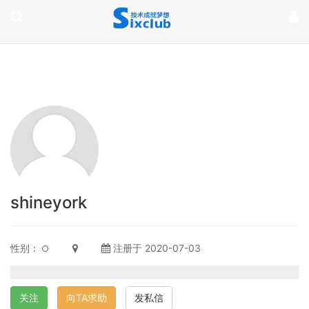
page contents
shineyork
性别：
注册于 2020-07-03
关注
向TA求助
发私信