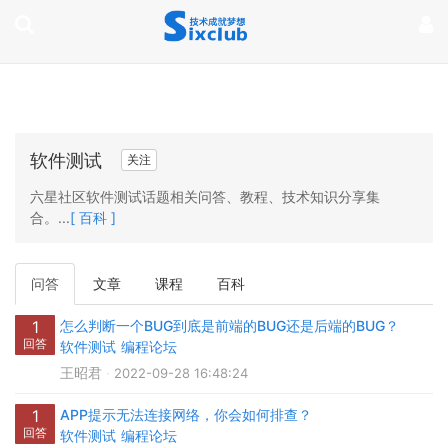
page contents
软件测试
关注
六星社区软件测试话题相关问答、教程、技术知识分享集
合。...
[ 百科 ]
问答
文章
课程
百科
1
怎么判断一个BUG到底是前端的BUG还是后端的BUG？
回答
软件测试
编程论坛
王昭君
2022-09-28 16:48:24
1
APP提示无法连接网络，你会如何排查？
回答
软件测试
编程论坛