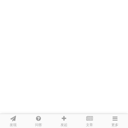
发现
问答
文章
发起
更多